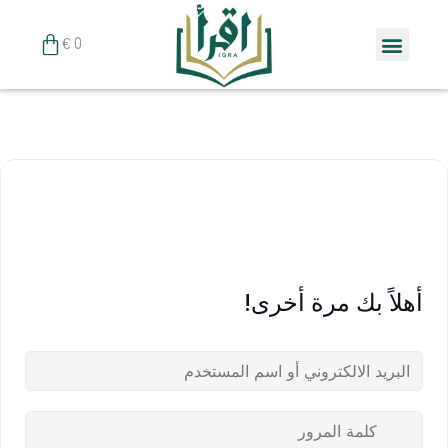
خطي
Menu
لى
Cart
€
0
لمحتوى
أهلاً بك مرة أخرى!