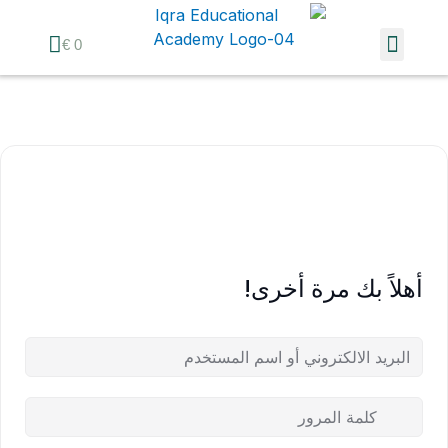
خطي
Menu
لى
Cart
€
0
لمحتوى
قائمة الدورات
أهلاً بك مرة أخرى!