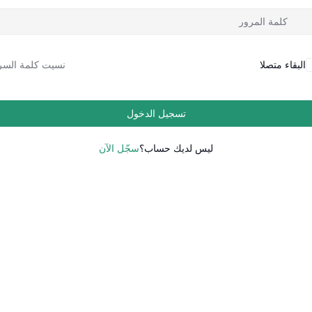
البقاء متصلا
نسيت كلمة السر
تسجيل الدخول
ليس لديك حساب؟
سجّل الآن