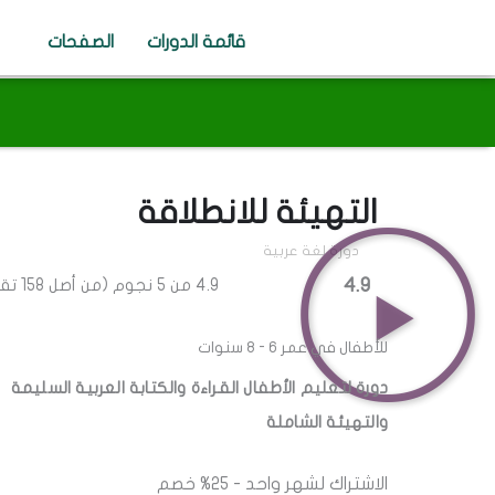
خطي
لى
قائمة الدورات
الصفحات
لمحتوى
التهيئة للانطلاقة
دورة لغة عربية
4.9
4.9 من 5 نجوم (من أصل 158 تقييم)
للأطفال في عمر 6 - 8 سنوات
دورة لتعليم الأطفال القراءة والكتابة العربية السليمة
والتهيئة الشاملة
الاشتراك لشهر واحد - 25% خصم