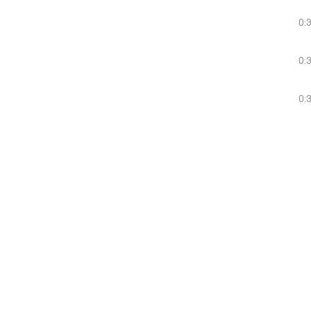
0:
0:
0:
0: