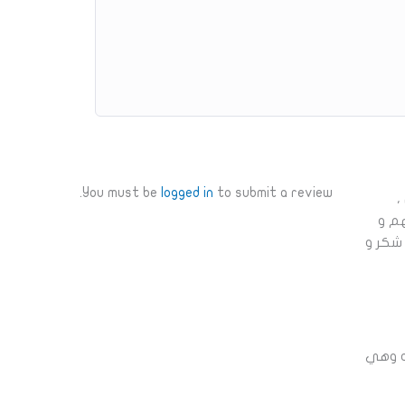
You must be
logged in
to submit a review.
،
هم و
 شكر و
يه وهي